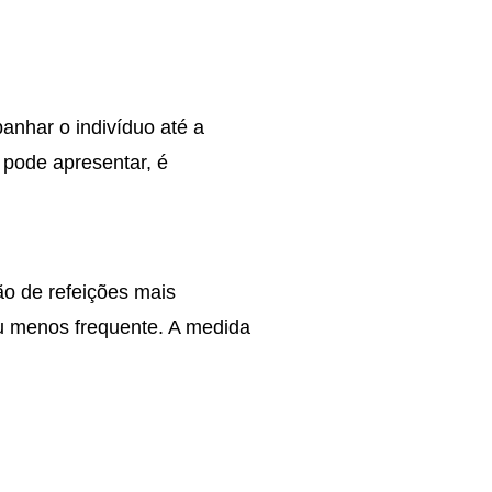
anhar o indivíduo até a
 pode apresentar, é
ão de refeições mais
ou menos frequente. A medida