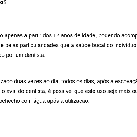
lo?
o apenas a partir dos 12 anos de idade, podendo acomp
 e pelas particularidades que a saúde bucal do indivíduo
do por um dentista.
izado duas vezes ao dia, todos os dias, após a escovaç
o aval do dentista, é possível que este uso seja mais 
bochecho com água após a utilização.