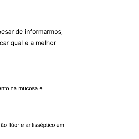
esar de informarmos,
car qual é a melhor
mento na mucosa e
o flúor e antisséptico em