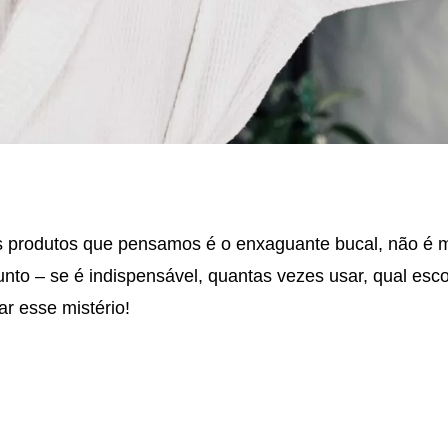
s produtos que pensamos é o enxaguante bucal, não 
to – se é indispensável, quantas vezes usar, qual esc
r esse mistério!