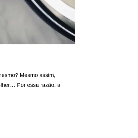
é mesmo? Mesmo assim,
olher… Por essa razão, a