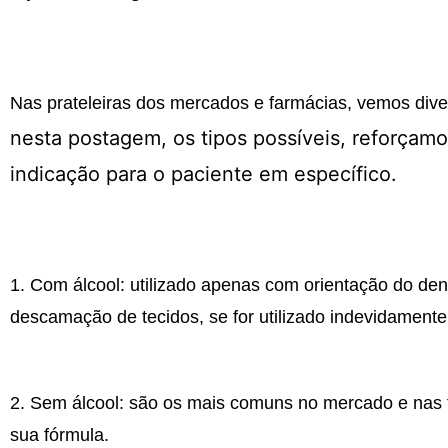
Nas prateleiras dos mercados e farmácias, vemos div
nesta postagem, os tipos possíveis, reforçamos
indicação para o paciente em específico.
1. Com álcool: utilizado apenas com orientação do de
descamação de tecidos, se for utilizado indevidamente
2. Sem álcool: são os mais comuns no mercado e nas f
sua fórmula.