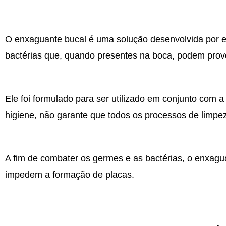
O enxaguante bucal é uma solução desenvolvida por es
bactérias que, quando presentes na boca, podem provo
Ele foi formulado para ser utilizado em conjunto com a
higiene, não garante que todos os processos de limpez
A fim de combater os germes e as bactérias, o enxagu
impedem a formação de placas.