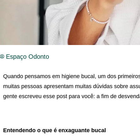
Espaço Odonto
Quando pensamos em higiene bucal, um dos primeiro
muitas pessoas apresentam muitas dúvidas sobre assun
gente escreveu esse post para você: a fim de desvenda
Entendendo o que é enxaguante bucal