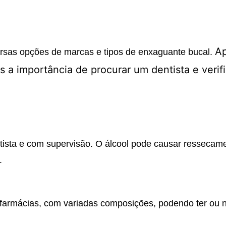
Ap
ersas opções de marcas e tipos de enxaguante bucal.
 a importância de procurar um dentista e verifi
ntista e com supervisão. O álcool pode causar resseca
.
armácias, com variadas composições, podendo ter ou nã