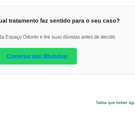
al tratamento faz sentido para o seu caso?
a Espaço Odonto e tire suas dúvidas antes de decidir.
Conversar pelo WhatsApp
Sabia que beber águ