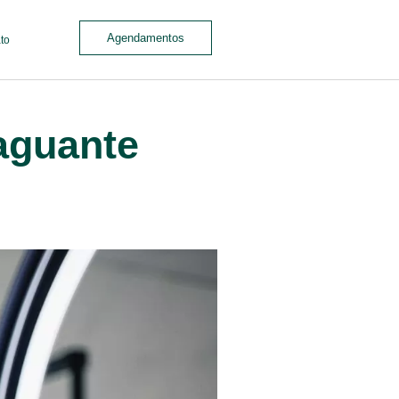
Agendamentos
to
aguante