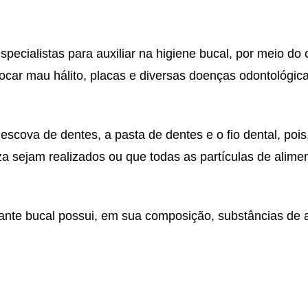
pecialistas para auxiliar na higiene bucal, por meio d
car mau hálito, placas e diversas doenças odontológica
 escova de dentes, a pasta de dentes e o fio dental, poi
a sejam realizados ou que todas as partículas de alimen
ante bucal possui, em sua composição, substâncias de 