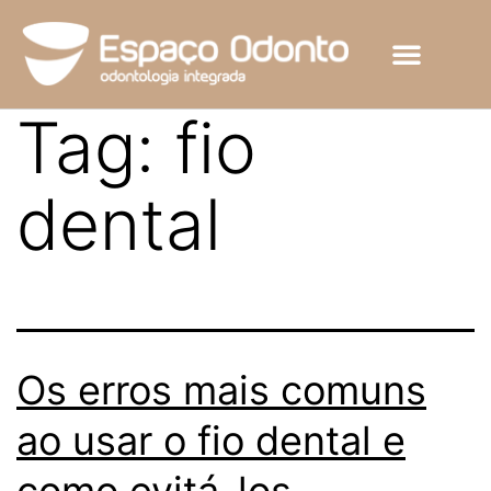
Tag:
fio
dental
Os erros mais comuns
ao usar o fio dental e
como evitá-los